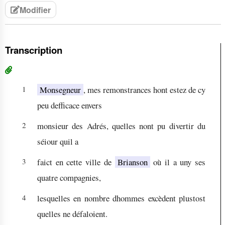
Modifier
Transcription
1
Monsegneur
, mes remonstrances hont estez de cy
peu defficace envers
2
monsieur des Adrés, quelles nont pu divertir du
séiour quil a
3
faict en cette ville de
Brianson
où il a uny ses
quatre compagnies,
4
lesquelles en nombre dhommes excèdent plustost
quelles ne défaloient.