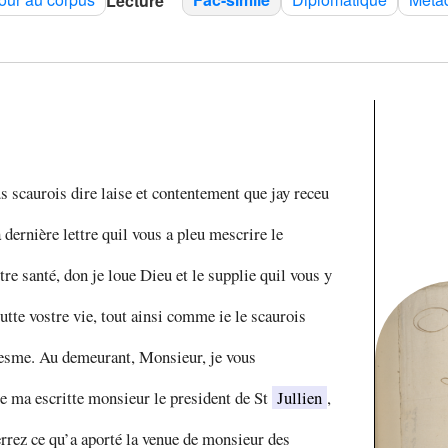
Lecture
s scaurois dire laise et contentement que jay receu
 dernière lettre quil vous a pleu mescrire le
re santé, don je loue Dieu et le supplie quil vous y
utte vostre vie, tout ainsi comme ie le scaurois
sme. Au demeurant, Monsieur, je vous
ue ma escritte monsieur le president de St
Jullien
,
errez ce qu’a aporté la venue de monsieur des