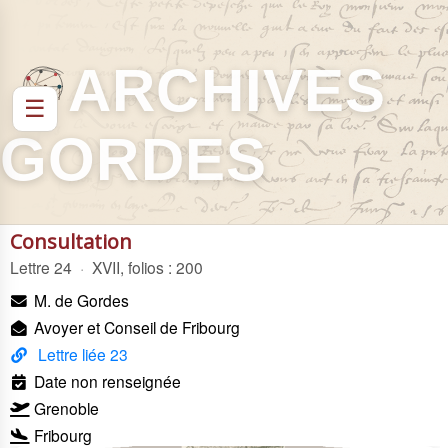
ARCHIVES
☰
GORDES
Consultation
Lettre 24
·
XVII, folios : 200
M. de Gordes
Avoyer et Conseil de Fribourg
Lettre liée 23
Date non renseignée
Grenoble
Fribourg