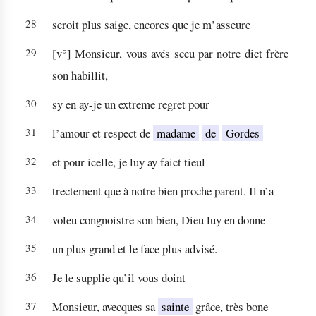
28
seroit plus saige, encores que je m’asseure
29
[v°] Monsieur, vous avés sceu par notre dict frère
son habillit,
30
sy en ay-je un extreme regret pour
31
l’amour et respect de
madame
de
Gordes
32
et pour icelle, je luy ay faict tieul
33
trectement que à notre bien proche parent. Il n’a
34
voleu congnoistre son bien, Dieu luy en donne
35
un plus grand et le face plus advisé.
36
Je le supplie qu’il vous doint
37
Monsieur, avecques sa
sainte
grâce, très bone