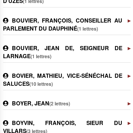
D'UZÈS
(1 lettres)
BOUVIER, FRANÇOIS, CONSEILLER AU
PARLEMENT DU DAUPHINÉ
(1 lettres)
BOUVIER, JEAN DE, SEIGNEUR DE
LARNAGE
(1 lettres)
BOVIER, MATHIEU, VICE-SÉNÉCHAL DE
SALUCES
(10 lettres)
BOYER, JEAN
(2 lettres)
BOYVIN, FRANÇOIS, SIEUR DU
VILLARS
(3 lettres)