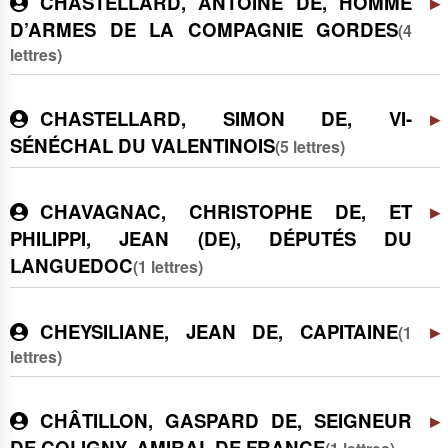
CHASTELLARD, ANTOINE DE, HOMME
D’ARMES DE LA COMPAGNIE GORDES
(4
lettres)
CHASTELLARD, SIMON DE, VI-
SÉNÉCHAL DU VALENTINOIS
(5 lettres)
CHAVAGNAC, CHRISTOPHE DE, ET
PHILIPPI, JEAN (DE), DÉPUTÉS DU
LANGUEDOC
(1 lettres)
CHEYSILIANE, JEAN DE, CAPITAINE
(1
lettres)
CHÂTILLON, GASPARD DE, SEIGNEUR
DE COLIGNY, AMIRAL DE FRANCE