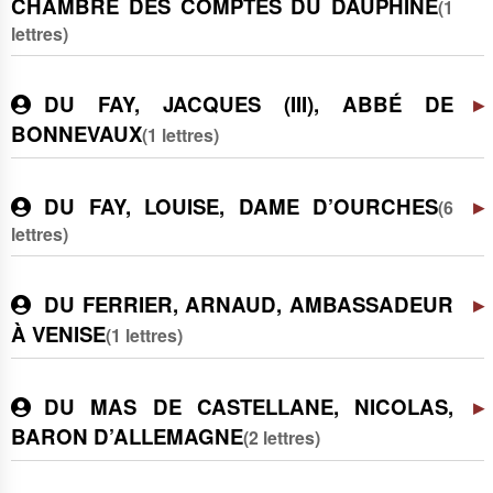
CHAMBRE DES COMPTES DU DAUPHINÉ
(1
lettres)
DU FAY, JACQUES (III), ABBÉ DE
BONNEVAUX
(1 lettres)
DU FAY, LOUISE, DAME D’OURCHES
(6
lettres)
DU FERRIER, ARNAUD, AMBASSADEUR
À VENISE
(1 lettres)
DU MAS DE CASTELLANE, NICOLAS,
BARON D’ALLEMAGNE
(2 lettres)