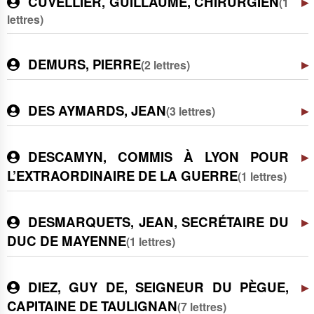
CUVELLIER, GUILLAUME, CHIRURGIEN
(1
lettres)
DEMURS, PIERRE
(2 lettres)
DES AYMARDS, JEAN
(3 lettres)
DESCAMYN, COMMIS À LYON POUR
L’EXTRAORDINAIRE DE LA GUERRE
(1 lettres)
DESMARQUETS, JEAN, SECRÉTAIRE DU
DUC DE MAYENNE
(1 lettres)
DIEZ, GUY DE, SEIGNEUR DU PÈGUE,
CAPITAINE DE TAULIGNAN
(7 lettres)