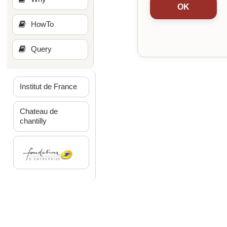
HowTo
Query
Institut de France
Chateau de
chantilly