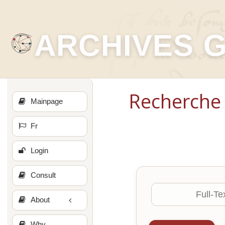
ARCHIVES 
Recherche 
Mainpage
Fr
Login
Consult
About
Why