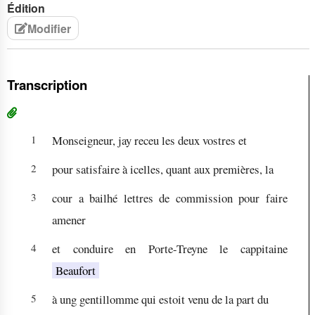
Édition
Modifier
Transcription
1
Monseigneur, jay receu les deux vostres et
2
pour satisfaire à icelles, quant aux premières, la
3
cour a bailhé lettres de commission pour faire
amener
4
et conduire en Porte-Treyne le cappitaine
Beaufort
5
à ung gentillomme qui estoit venu de la part du